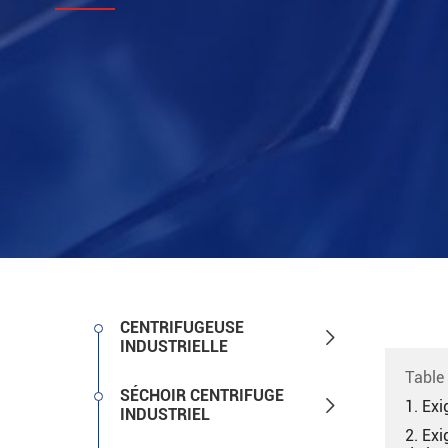
CENTRIFUGEUSE

INDUSTRIELLE
Table
SÉCHOIR CENTRIFUGE

1. Exi
INDUSTRIEL
2. Exi