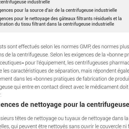
centrifugeuse industrielle
gences pour la source d'air de la centrifugeuse industrielle
gences pour le nettoyage des gâteaux filtrants résiduels et la
ration du tissu filtrant dans la centrifugeuse industrielle
ests sont effectués selon les normes GMP, des normes plus 
ns de la centrifugeuse. Selon les exigences de la «bonne pr
eutiques» pour l'équipement, les centrifugeuses pharma
re les caractéristiques de séparation, mais répondent éga
ement dans les «bonnes pratiques de fabrication de produ
geuse qui entre en contact direct avec le médicament doit êt
.
gences de nettoyage pour la centrifugeuse 
lusieurs têtes de nettoyage ou tuyaux de nettoyage dans la
elles, qui peuvent être nettoyés sans ouvrir le couvercle ni