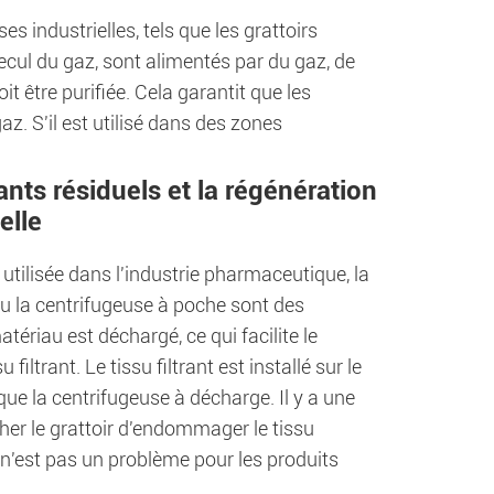
industrielles, tels que les grattoirs
recul du gaz, sont alimentés par du gaz, de
t être purifiée. Cela garantit que les
. S'il est utilisé dans des zones
ants résiduels et la régénération
elle
tilisée dans l'industrie pharmaceutique, la
u la centrifugeuse à poche sont des
tériau est déchargé, ce qui facilite le
iltrant. Le tissu filtrant est installé sur le
 que la centrifugeuse à décharge. Il y a une
êcher le grattoir d'endommager le tissu
e n'est pas un problème pour les produits