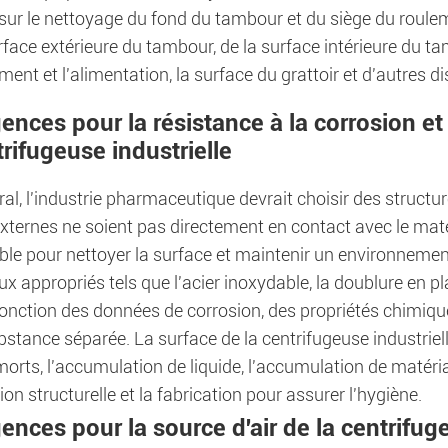
sur le nettoyage du fond du tambour et du siège du rouleme
rface extérieure du tambour, de la surface intérieure du ta
ent et l'alimentation, la surface du grattoir et d'autres disp
ences pour la résistance à la corrosion et
rifugeuse industrielle
al, l'industrie pharmaceutique devrait choisir des structu
xternes ne soient pas directement en contact avec le matér
le pour nettoyer la surface et maintenir un environnement
x appropriés tels que l'acier inoxydable, la doublure en plas
fonction des données de corrosion, des propriétés chimiqu
bstance séparée. La surface de la centrifugeuse industrielle
orts, l'accumulation de liquide, l'accumulation de matéri
on structurelle et la fabrication pour assurer l'hygiène.
ences pour la source d'air de la centrifug