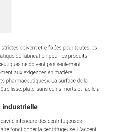
strictes doivent être fixées pour toutes les
atique de fabrication pour les produits
ceutiques ne doivent pas seulement
lement aux exigences en matière
its pharmaceutiques». La surface de la
re lisse, plate, sans coins morts et facile à
industrielle
 cavité intérieure des centrifugeuses
 faire fonctionner la centrifugeuse. L'accent