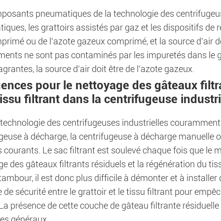
osants pneumatiques de la technologie des centrifugeuses 
ques, les grattoirs assistés par gaz et les dispositifs de 
mprimé ou de l'azote gazeux comprimé, et la source d'air doi
ents ne sont pas contaminés par les impuretés dans le gaz
agrantes, la source d'air doit être de l'azote gazeux.
ences pour le nettoyage des gâteaux filtr
issu filtrant dans la centrifugeuse industri
technologie des centrifugeuses industrielles couramment u
ugeuse à décharge, la centrifugeuse à décharge manuelle o
courants. Le sac filtrant est soulevé chaque fois que le ma
e des gâteaux filtrants résiduels et la régénération du tissu f
ambour, il est donc plus difficile à démonter et à installer
 de sécurité entre le grattoir et le tissu filtrant pour emp
. La présence de cette couche de gâteau filtrante résiduell
es généraux.