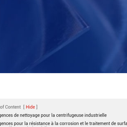
 of Content
[
Hide
]
gences de nettoyage pour la centrifugeuse industrielle
gences pour la résistance à la corrosion et le traitement de surf