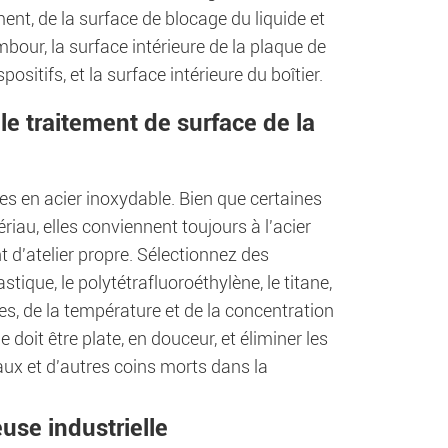
nt, de la surface de blocage du liquide et
mbour, la surface intérieure de la plaque de
ositifs, et la surface intérieure du boîtier.
 le traitement de surface de la
res en acier inoxydable. Bien que certaines
iau, elles conviennent toujours à l'acier
 d'atelier propre. Sélectionnez des
tique, le polytétrafluoroéthylène, le titane,
es, de la température et de la concentration
 doit être plate, en douceur, et éliminer les
aux et d'autres coins morts dans la
euse industrielle