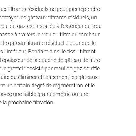
x filtrants résiduels ne peut pas répondre
ettoyer les gâteaux filtrants résiduels, un
ecul du gaz est installée à l'extérieur du trou
passe à travers le trou du filtre du tambour
he de gâteau filtrante résiduelle pour que le
l'intérieur, Rendant ainsi le tissu filtrant
l'épaisseur de la couche de gâteau de filtre
le grattoir assisté par recul de gaz souffle
 réduire ou éliminer efficacement les gâteaux
nt un certain degré de régénération, et le
 avec une faible granulométrie ou une
 la prochaine filtration.