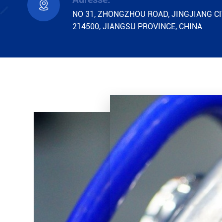

NO 31, ZHONGZHOU ROAD, JINGJIANG CI
214500, JIANGSU PROVINCE, CHINA