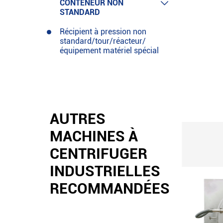

CONTENEUR NON
STANDARD
Récipient à pression non
standard/tour/réacteur/
équipement matériel spécial
AUTRES
MACHINES À
CENTRIFUGER
INDUSTRIELLES
RECOMMANDÉES