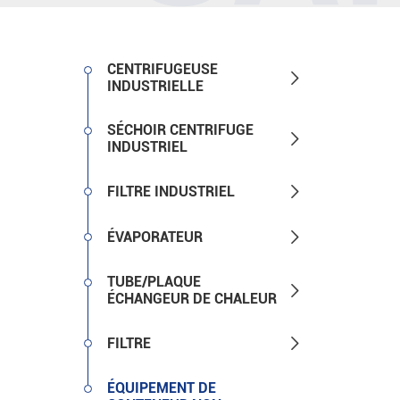
CENTRIFUGEUSE

INDUSTRIELLE
SÉCHOIR CENTRIFUGE

INDUSTRIEL

FILTRE INDUSTRIEL

ÉVAPORATEUR
TUBE/PLAQUE

ÉCHANGEUR DE CHALEUR

FILTRE
ÉQUIPEMENT DE