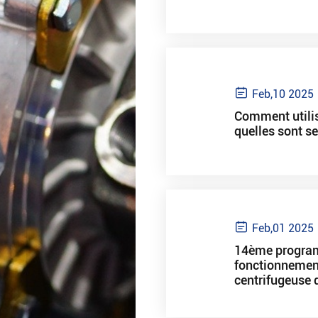

Feb,10 2025
Comment utilis
quelles sont se

Feb,01 2025
14ème program
fonctionnement
centrifugeuse 