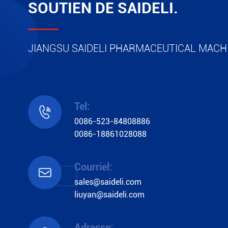
SOUTIEN DE SAIDELI.
JIANGSU SAIDELI PHARMACEUTICAL MACHI
Tel:

0086-523-84808886
0086-18861028088
Courriel:

sales@saideli.com
liuyan@saideli.com
Adresse: