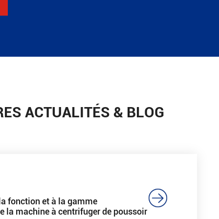
RES ACTUALITÉS & BLOG

 la fonction et à la gamme
de la machine à centrifuger de poussoir