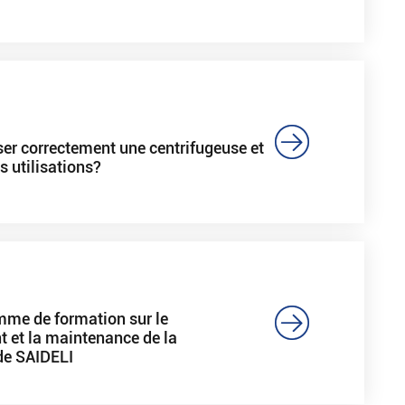

er correctement une centrifugeuse et
s utilisations?

me de formation sur le
 et la maintenance de la
de SAIDELI