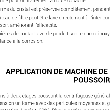
inue pour un traitement à haute capacité.
orme du cristal est préservée complètement pendant
teau de filtre peut être lavé directement à l'intérie
oir, améliorant l'efficacité.
ièces de contact avec le produit sont en acier inoxy
tance à la corrosion.
APPLICATION DE MACHINE DE
POUSSOIR
ons à deux étages poussant la centrifugeuse général
ension uniforme avec des particules moyennes et g