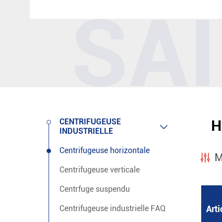
CENTRIFUGEUSE
H

INDUSTRIELLE
Centrifugeuse horizontale
M
Centrifugeuse verticale
Centrfuge suspendu
Centrifugeuse industrielle FAQ
Art