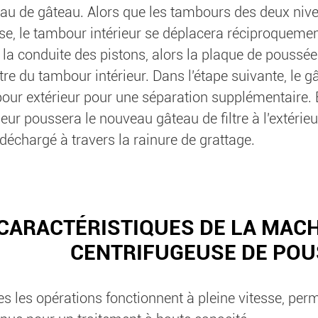
au de gâteau. Alors que les tambours des deux ni
sse, le tambour intérieur se déplacera réciproquemen
 la conduite des pistons, alors la plaque de poussé
ltre du tambour intérieur. Dans l'étape suivante, le g
our extérieur pour une séparation supplémentaire. E
ieur poussera le nouveau gâteau de filtre à l'extérie
déchargé à travers la rainure de grattage.
CARACTÉRISTIQUES DE LA MACH
CENTRIFUGEUSE DE POU
es les opérations fonctionnent à pleine vitesse, pe