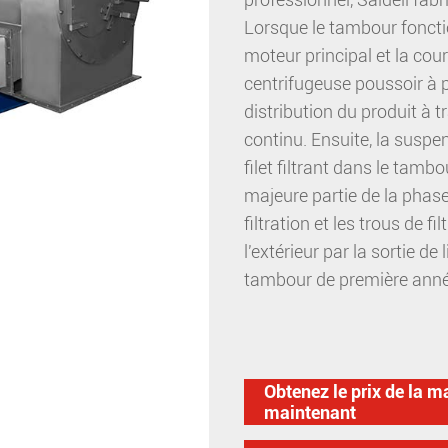
Lorsque le tambour fonctio
moteur principal et la cou
centrifugeuse poussoir à 
distribution du produit à t
continu. Ensuite, la suspe
filet filtrant dans le tamb
majeure partie de la phase l
filtration et les trous de f
l'extérieur par la sortie de
tambour de première anné
Obtenez le prix de la m
maintenant