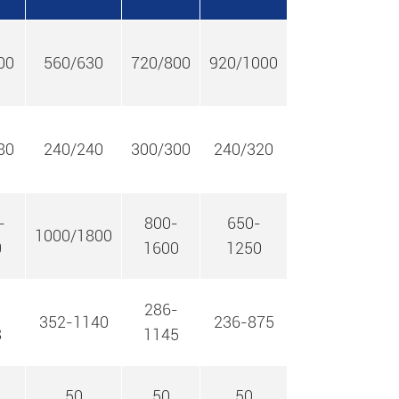
00
560/630
720/800
920/1000
80
240/240
300/300
240/320
-
800-
650-
1000/1800
0
1600
1250
-
286-
352-1140
236-875
8
1145
50
50
50