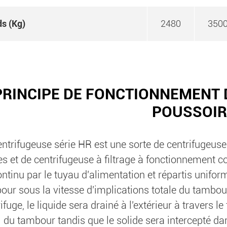
ds (Kg)
2480
350
PRINCIPE DE FONCTIONNEMENT 
POUSSOIR
entrifugeuse série HR est une sorte de centrifugeuse
es et de centrifugeuse à filtrage à fonctionnement 
ntinu par le tuyau d'alimentation et répartis unifor
ur sous la vitesse d'implications totale du tambour 
ifuge, le liquide sera drainé à l'extérieur à travers le fi
i du tambour tandis que le solide sera intercepté da