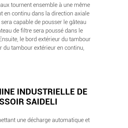
veaux tournent ensemble à une même
t en continu dans la direction axiale
e sera capable de pousser le gâteau
âteau de filtre sera poussé dans le
nsuite, le bord extérieur du tambour
ur du tambour extérieur en continu,
INE INDUSTRIELLE DE
SSOIR SAIDELI
rmettant une décharge automatique et