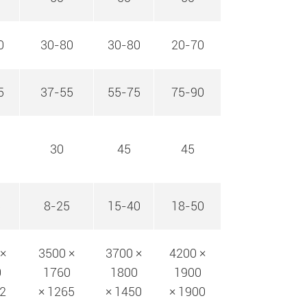
0
30-80
30-80
20-70
5
37-55
55-75
75-90
30
45
45
5
8-25
15-40
18-50
×
3500 ×
3700 ×
4200 ×
0
1760
1800
1900
2
× 1265
× 1450
× 1900