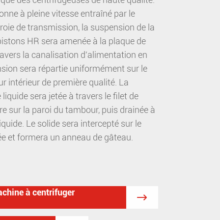
nne à pleine vitesse entraîné par le
rroie de transmission, la suspension de la
pistons HR sera amenée à la plaque de
ravers la canalisation d'alimentation en
nsion sera répartie uniformément sur le
our intérieur de première qualité. La
iquide sera jetée à travers le filet de
iltre sur la paroi du tambour, puis drainée à
 liquide. Le solide sera intercepté sur le
e et formera un anneau de gâteau.
achine à centrifuger
