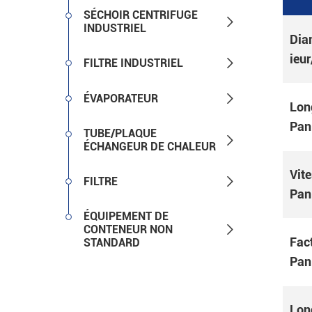
SÉCHOIR CENTRIFUGE

INDUSTRIEL
Dia
ieur

FILTRE INDUSTRIEL

ÉVAPORATEUR
Lon
Pani
TUBE/PLAQUE

ÉCHANGEUR DE CHALEUR
Vite

FILTRE
Pani
ÉQUIPEMENT DE

CONTENEUR NON
Fac
STANDARD
Pani
Lon