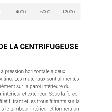
0
4000
6000
12000
DE LA CENTRIFUGEUSE
 à pression horizontale à deux
continu. Les matériaux sont alimentés
mément sur la paroi intérieure du
intérieur et extérieur. Sous la force
let filtrant et les trous filtrants sur la
ns le tambour intérieur et formera un