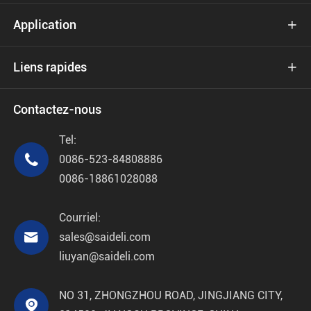
Application

Liens rapides

Contactez-nous
Tel:

0086-523-84808886
0086-18861028088
Courriel:

sales@saideli.com
liuyan@saideli.com
NO 31, ZHONGZHOU ROAD, JINGJIANG CITY,
