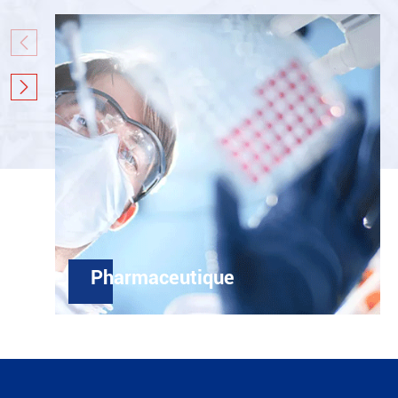


Pharmaceutique
Dans le secteur des ingrédients
pharmaceutiques actifs, la centrifugeuse a été
utilisée pour traiter la séparation pendant de