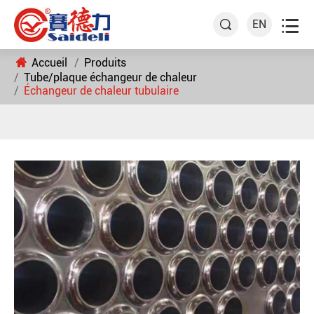

EN

Accueil
Produits
Tube/plaque échangeur de chaleur
Échangeur de chaleur tubulaire