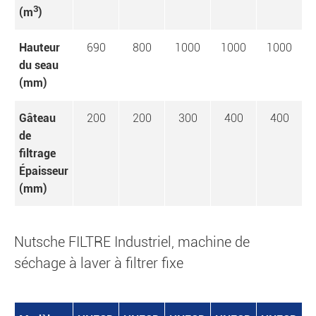
3
(m
)
Hauteur
690
800
1000
1000
1000
du seau
(mm)
Gâteau
200
200
300
400
400
de
filtrage
Épaisseur
(mm)
Nutsche FILTRE Industriel, machine de
séchage à laver à filtrer fixe