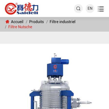

EN

Accueil
Produits
Filtre industriel
Filtre Nutsche