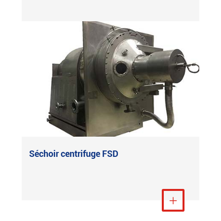
Séchoir centrifuge FSD
Voir plus
