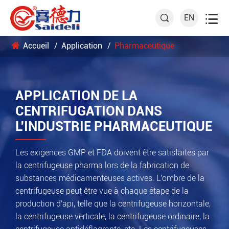

EN

Accueil
Application
Pharmaceutique
APPLICATION DE LA
CENTRIFUGATION DANS
L'INDUSTRIE PHARMACEUTIQUE
Les exigences GMP et FDA doivent être satisfaites par
la centrifugeuse pharma lors de la fabrication de
substances médicamenteuses actives. L'ombre de la
centrifugeuse peut être vue à chaque étape de la
production d'api, telle que la centrifugeuse horizontale,
la centrifugeuse verticale, la centrifugeuse ordinaire, la