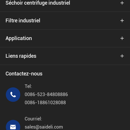
Séchoir centrifuge industriel

Filtre industriel

Application

Liens rapides

Contactez-nous
Tel:

0086-523-84808886
0086-18861028088
Courriel:

sales@saideli.com