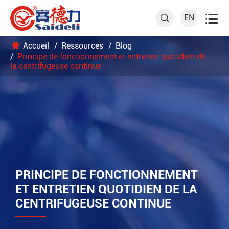

EN

Accueil
Ressources
Blog
Principe de fonctionnement et entretien quotidien de
la centrifugeuse continue
PRINCIPE DE FONCTIONNEMENT
ET ENTRETIEN QUOTIDIEN DE LA
CENTRIFUGEUSE CONTINUE