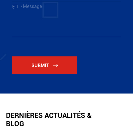

SUBMIT

DERNIÈRES ACTUALITÉS &
BLOG