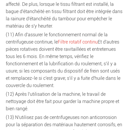
affecté. De plus, lorsque le tissu filtrant est installé, la
bague d'étanchéité en tissu filtrant doit être intégrée dans
la rainure d'étanchéité du tambour pour empêcher le
matériau de s'y heurter.
(11) Afin d'assurer le fonctionnement normal de la
centrifugeuse continue, le
Filtre rotatif continu
Et d'autres
pièces rotatives doivent être ravitaillées et entretenues
tous les 6 mois. En même temps, vérifiez le
fonctionnement et la lubrification du roulement, s'il y a
usure; si les composants du dispositif de frein sont usés
et remplacez-le si c'est grave; s'il y a fuite d'huile dans le
couvercle du roulement.
(12) Après l'utilisation de la machine, le travail de
nettoyage doit être fait pour garder la machine propre et
bien rangé.
(13) N'utilisez pas de centrifugeuses non anticorrosion
pour la séparation des matériaux hautement corrosifs; en