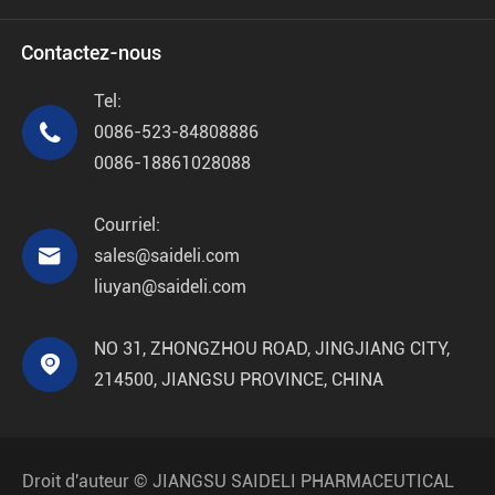
Contactez-nous
Tel:

0086-523-84808886
0086-18861028088
Courriel:

sales@saideli.com
liuyan@saideli.com
NO 31, ZHONGZHOU ROAD, JINGJIANG CITY,

214500, JIANGSU PROVINCE, CHINA
Droit d'auteur ©
JIANGSU SAIDELI PHARMACEUTICAL