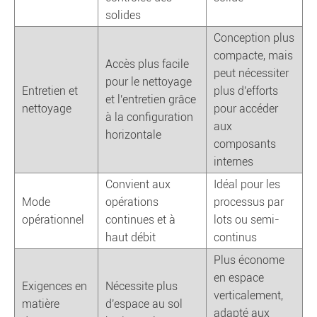
solides
Conception plus
compacte, mais
Accès plus facile
peut nécessiter
pour le nettoyage
Entretien et
plus d'efforts
et l'entretien grâce
nettoyage
pour accéder
à la configuration
aux
horizontale
composants
internes
Convient aux
Idéal pour les
Mode
opérations
processus par
opérationnel
continues et à
lots ou semi-
haut débit
continus
Plus économe
en espace
Exigences en
Nécessite plus
verticalement,
matière
d'espace au sol
adapté aux