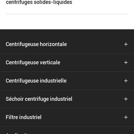
centrifuges solides-liquides
Centrifugeuse horizontale

Centrifugeuse verticale

Centrifugeuse industrielle

Séchoir centrifuge industriel

Filtre industriel
