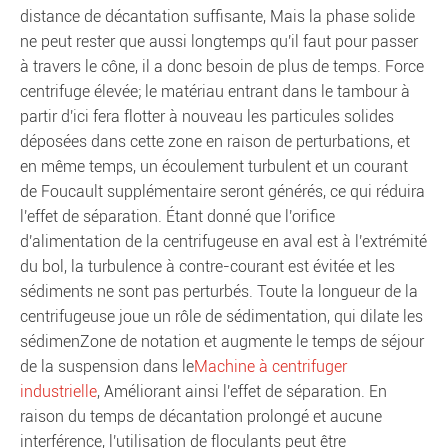
distance de décantation suffisante, Mais la phase solide
ne peut rester que aussi longtemps qu'il faut pour passer
à travers le cône, il a donc besoin de plus de temps. Force
centrifuge élevée; le matériau entrant dans le tambour à
partir d'ici fera flotter à nouveau les particules solides
déposées dans cette zone en raison de perturbations, et
en même temps, un écoulement turbulent et un courant
de Foucault supplémentaire seront générés, ce qui réduira
l'effet de séparation. Étant donné que l'orifice
d'alimentation de la centrifugeuse en aval est à l'extrémité
du bol, la turbulence à contre-courant est évitée et les
sédiments ne sont pas perturbés. Toute la longueur de la
centrifugeuse joue un rôle de sédimentation, qui dilate les
sédimenZone de notation et augmente le temps de séjour
de la suspension dans le
Machine à centrifuger
industrielle
, Améliorant ainsi l'effet de séparation. En
raison du temps de décantation prolongé et aucune
interférence, l'utilisation de floculants peut être