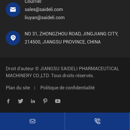
Courriel:

sales@saideli.com
liuyan@saideli.com
NO 31, ZHONGZHOU ROAD, JINGJIANG CITY,

214500, JIANGSU PROVINCE, CHINA
Droit d'auteur ©
JIANGSU SAIDELI PHARMACEUTICAL
MACHINERY CO.,LTD.
Tous droits réservés.
Plan du site
Politique de confidentialité






