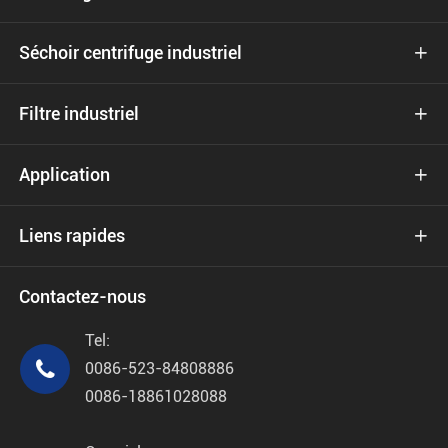
Séchoir centrifuge industriel

Filtre industriel

Application

Liens rapides

Contactez-nous
Tel:

0086-523-84808886
0086-18861028088