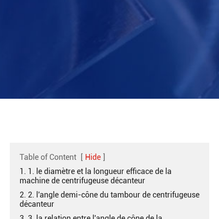
Table of Content
[
Hide
]
1. 1. le diamètre et la longueur efficace de la
machine de centrifugeuse décanteur
2. 2. l'angle demi-cône du tambour de centrifugeuse
décanteur
3. 3. la relation entre l'angle de cône de la