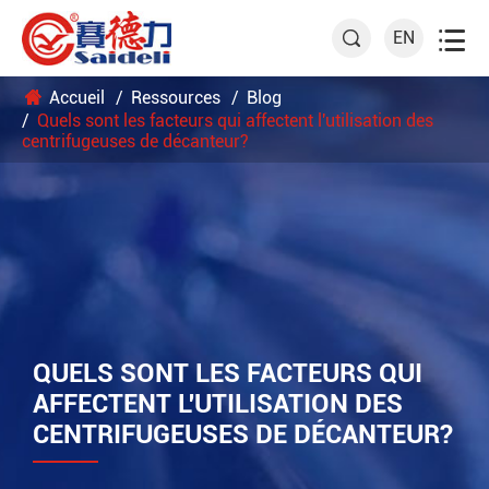

EN

Accueil
Ressources
Blog
Quels sont les facteurs qui affectent l'utilisation des
centrifugeuses de décanteur?
QUELS SONT LES FACTEURS QUI
AFFECTENT L'UTILISATION DES
CENTRIFUGEUSES DE DÉCANTEUR?