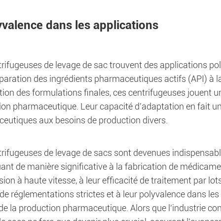
yvalence dans les applications
trifugeuses de levage de sac trouvent des applications po
paration des ingrédients pharmaceutiques actifs (API) à la 
ation des formulations finales, ces centrifugeuses jouent u
ion pharmaceutique. Leur capacité d'adaptation en fait un
eutiques aux besoins de production divers.
trifugeuses de levage de sacs sont devenues indispensabl
ant de manière significative à la fabrication de médicament
sion à haute vitesse, à leur efficacité de traitement par lo
de réglementations strictes et à leur polyvalence dans le
 de la production pharmaceutique. Alors que l'industrie con