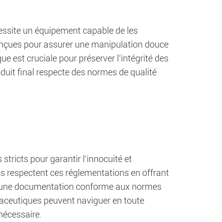
ssite un équipement capable de les
onçues pour assurer une manipulation douce
e est cruciale pour préserver l'intégrité des
duit final respecte des normes de qualité
tricts pour garantir l'innocuité et
cs respectent ces réglementations en offrant
nt une documentation conforme aux normes
maceutiques peuvent naviguer en toute
nécessaire.