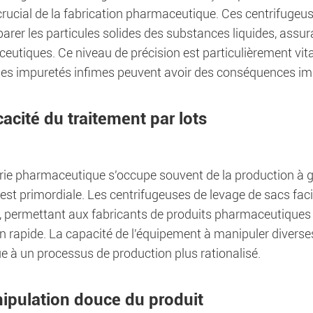
rucial de la fabrication pharmaceutique. Ces centrifugeuses
arer les particules solides des substances liquides, assur
eutiques. Ce niveau de précision est particulièrement vit
s impuretés infimes peuvent avoir des conséquences im
cacité du traitement par lots
rie pharmaceutique s'occupe souvent de la production à gra
 est primordiale. Les centrifugeuses de levage de sacs facil
e, permettant aux fabricants de produits pharmaceutique
on rapide. La capacité de l'équipement à manipuler divers
e à un processus de production plus rationalisé.
ipulation douce du produit