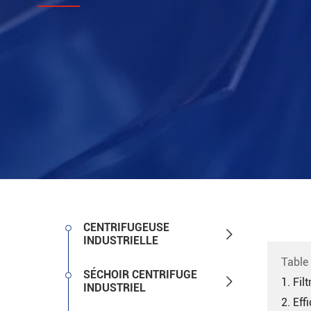
CENTRIFUGEUSE

INDUSTRIELLE
Table
SÉCHOIR CENTRIFUGE

1. Fil
INDUSTRIEL
2. Eff