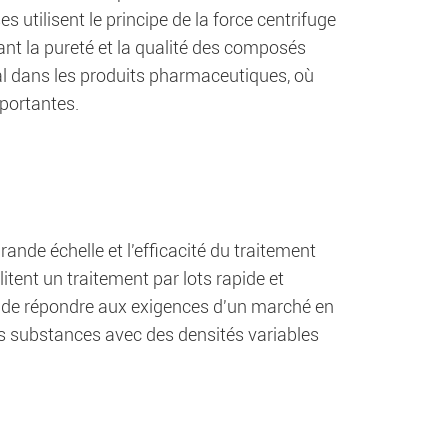
 utilisent le principe de la force centrifuge
ant la pureté et la qualité des composés
al dans les produits pharmaceutiques, où
portantes.
nde échelle et l'efficacité du traitement
itent un traitement par lots rapide et
s de répondre aux exigences d'un marché en
es substances avec des densités variables