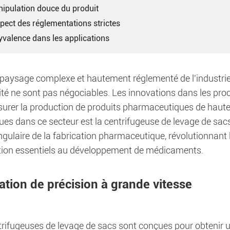
nipulation douce du produit
pect des réglementations strictes
yvalence dans les applications
paysage complexe et hautement réglementé de l'industrie p
ité ne sont pas négociables. Les innovations dans les proc
surer la production de produits pharmaceutiques de haute 
ues dans ce secteur est la centrifugeuse de levage de sa
ngulaire de la fabrication pharmaceutique, révolutionnant
ation essentiels au développement de médicaments.
ration de précision à grande vitesse
rifugeuses de levage de sacs sont conçues pour obtenir une