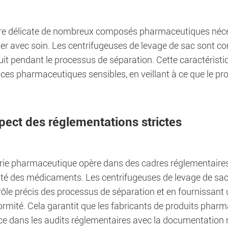
re délicate de nombreux composés pharmaceutiques néce
er avec soin. Les centrifugeuses de levage de sac sont c
it pendant le processus de séparation. Cette caractéristiqu
es pharmaceutiques sensibles, en veillant à ce que le pro
pect des réglementations strictes
rie pharmaceutique opère dans des cadres réglementaires s
acité des médicaments. Les centrifugeuses de levage de sa
rôle précis des processus de séparation et en fournissa
ormité. Cela garantit que les fabricants de produits phar
ce dans les audits réglementaires avec la documentation 