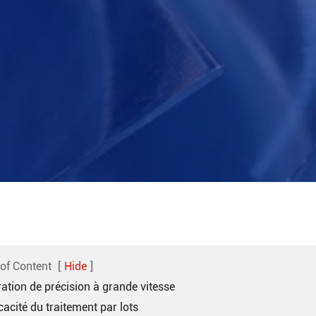
 of Content
[
Hide
]
tration de précision à grande vitesse
icacité du traitement par lots