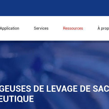
Application
Services
Ressources
À prop
trifugeuses de levage de sac dans l'industrie pharmaceut
UGEUSES DE LEVAGE DE SA
EUTIQUE