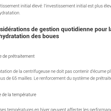
tissement initial élevé: l'investissement initial est plus 
dratation.
sidérations de gestion quotidienne pour l
hydratation des boues
 de prétraitement
tation de la centrifugeuse ne doit pas contenir d'écume p
us de 65 mailles. Le renforcement du système de prétrait
e de la température
ses températures en hiver peuvent affecter les performanc