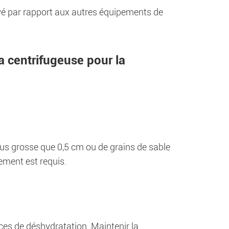
élevé par rapport aux autres équipements de
a centrifugeuse pour la
lus grosse que 0,5 cm ou de grains de sable
ement est requis.
es de déshydratation. Maintenir la