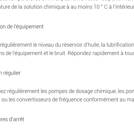
ure de la solution chimique à au moins 10 ° C à l'intérieur
ion de l'équipement
 régulièrement le niveau du réservoir d'huile, la lubrificatio
ns de l'équipement et le bruit. Répondez rapidement à tou
n régulier
ez régulièrement les pompes de dosage chimique, les pom
 ou les convertisseurs de fréquence conformément au manue
res d'arrêt