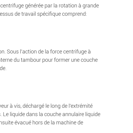
 centrifuge générée par la rotation à grande
cessus de travail spécifique comprend:
. Sous l'action de la force centrifuge à
i interne du tambour pour former une couche
de.
ur à vis, déchargé le long de l'extrémité
Le liquide dans la couche annulaire liquide
 ensuite évacué hors de la machine de