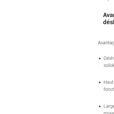
Ava
dés
Avanta
Déshy
solid
Haut 
fonct
Large
moye