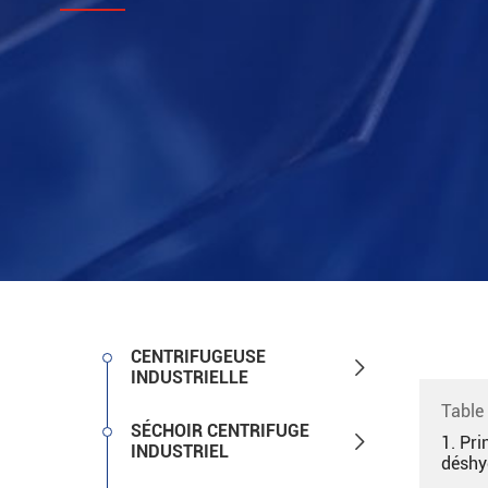
CENTRIFUGEUSE

INDUSTRIELLE
Table
SÉCHOIR CENTRIFUGE

1. Pri
INDUSTRIEL
déshy