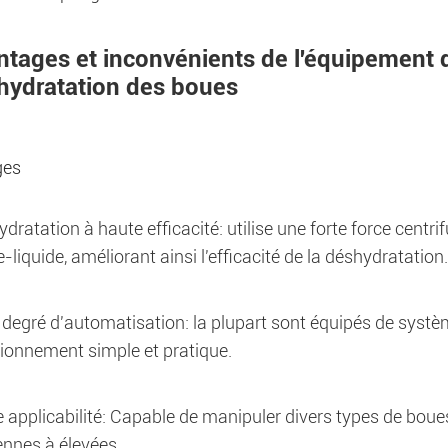
ntages et inconvénients de l'équipement d
hydratation des boues
ges
dratation à haute efficacité: utilise une forte force cent
e-liquide, améliorant ainsi l'efficacité de la déshydratation.
degré d'automatisation: la plupart sont équipés de systèm
ionnement simple et pratique.
 applicabilité: Capable de manipuler divers types de boue
nnes à élevées.