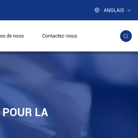

ANGLAIS
os de nous
Contactez-nous

oues
 POUR LA