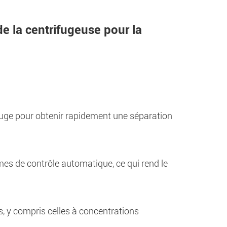
e la centrifugeuse pour la
rifuge pour obtenir rapidement une séparation
es de contrôle automatique, ce qui rend le
s, y compris celles à concentrations