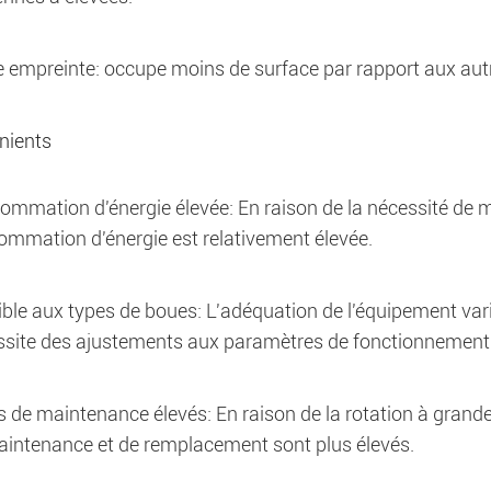
e empreinte: occupe moins de surface par rapport aux au
nients
mmation d'énergie élevée: En raison de la nécessité de ma
mmation d'énergie est relativement élevée.
ble aux types de boues: L'adéquation de l'équipement varie
ssite des ajustements aux paramètres de fonctionnement
 de maintenance élevés: En raison de la rotation à grand
aintenance et de remplacement sont plus élevés.