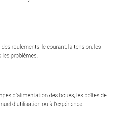
.
n des roulements, le courant, la tension, les
s les problèmes.
pes d'alimentation des boues, les boîtes de
l d'utilisation ou à l'expérience.