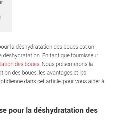
ur
a
 pour la déshydratation des boues est un
a déshydratation. En tant que fournisseur
tation des boues
, Nous présenterons la
tion des boues, les avantages et les
otidienne dans cet article, pour vous aider à
se pour la déshydratation des