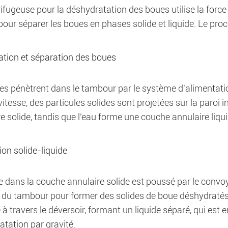
ifugeuse pour la déshydratation des boues utilise la force
pour séparer les boues en phases solide et liquide. Le pro
ation et séparation des boues
s pénètrent dans le tambour par le système d'alimentation
itesse, des particules solides sont projetées sur la paro
e solide, tandis que l'eau forme une couche annulaire liqui
on solide-liquide
e dans la couche annulaire solide est poussé par le convoye
 du tambour pour former des solides de boue déshydratés. 
à travers le déversoir, formant un liquide séparé, qui est
tation par gravité.