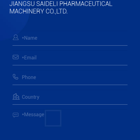
JIANGSU SAIDELI PHARMACEUTICAL
MACHINERY CO.,LTD.




