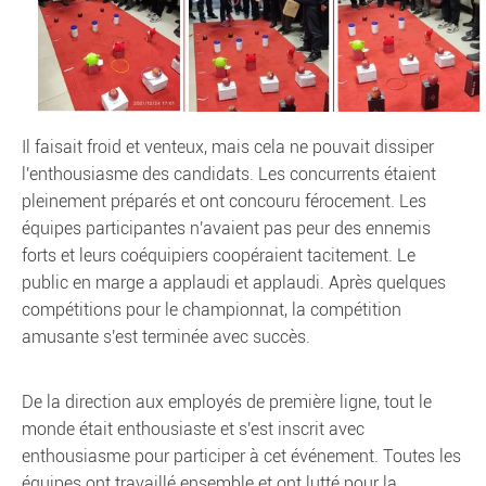
Il faisait froid et venteux, mais cela ne pouvait dissiper
l'enthousiasme des candidats. Les concurrents étaient
pleinement préparés et ont concouru férocement. Les
équipes participantes n'avaient pas peur des ennemis
forts et leurs coéquipiers coopéraient tacitement. Le
public en marge a applaudi et applaudi. Après quelques
compétitions pour le championnat, la compétition
amusante s'est terminée avec succès.
De la direction aux employés de première ligne, tout le
monde était enthousiaste et s'est inscrit avec
enthousiasme pour participer à cet événement. Toutes les
équipes ont travaillé ensemble et ont lutté pour la