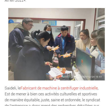
An en 2022».
Saideli, le
Fabricant de machine à centrifuger industrielle
,
Est de mener à bien ces activités culturelles et sportives
de manière équitable, juste, saine et ordonnée, le syndicat
de l'entreprise a donc mené des recherches détaillées sur