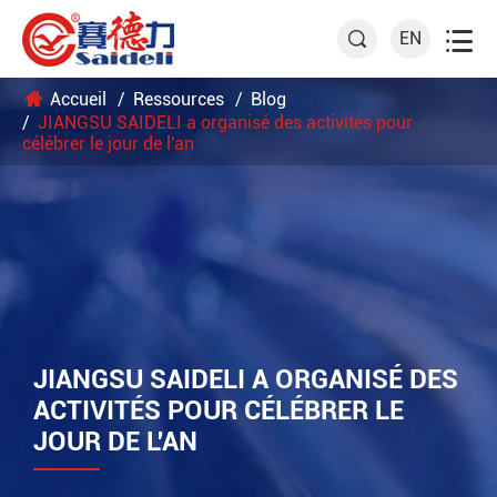

EN

Accueil
Ressources
Blog
JIANGSU SAIDELI a organisé des activités pour
célébrer le jour de l'an
JIANGSU SAIDELI A ORGANISÉ DES
ACTIVITÉS POUR CÉLÉBRER LE
JOUR DE L'AN