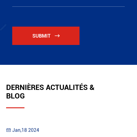
SUBMIT

DERNIÈRES ACTUALITÉS &
BLOG
Jan,18 2024
