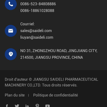

0086-523-84808886
0086-18861028088
Courriel:

sales@saideli.com
liuyan@saideli.com
NO 31, ZHONGZHOU ROAD, JINGJIANG CITY,

214500, JIANGSU PROVINCE, CHINA
Droit d'auteur ©
JIANGSU SAIDELI PHARMACEUTICAL
MACHINERY CO.,LTD.
Tous droits réservés.
Plan du site
Politique de confidentialité




