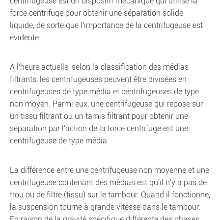
centrifugeuse est un dispositif mécanique qui utilise la
force centrifuge pour obtenir une séparation solide-
liquide, de sorte que l'importance de la centrifugeuse est
évidente.
À l'heure actuelle, selon la classification des médias
filtrants, les centrifugeuses peuvent être divisées en
centrifugeuses de type média et centrifugeuses de type
non moyen. Parmi eux, une centrifugeuse qui repose sur
un tissu filtrant ou un tamis filtrant pour obtenir une
séparation par l'action de la force centrifuge est une
centrifugeuse de type média.
La différence entre une centrifugeuse non moyenne et une
centrifugeuse contenant des médias est qu'il n'y a pas de
trou ou de filtre (tissu) sur le tambour. Quand il fonctionne,
la suspension tourne à grande vitesse dans le tambour.
En raison de la gravité spécifique différente des phases