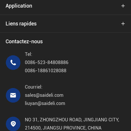
Application

Liens rapides

Contactez-nous
Tel:

0086-523-84808886
0086-18861028088
Courriel:

sales@saideli.com
liuyan@saideli.com
NO 31, ZHONGZHOU ROAD, JINGJIANG CITY,

214500, JIANGSU PROVINCE, CHINA