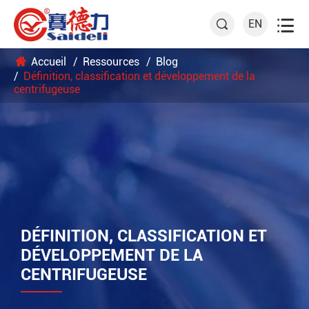

EN

Accueil
Ressources
Blog
Définition, classification et développement de la
centrifugeuse
DÉFINITION, CLASSIFICATION ET
DÉVELOPPEMENT DE LA
CENTRIFUGEUSE