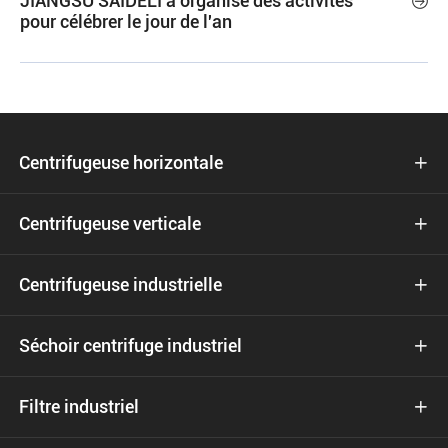
JIANGSU SAIDELI a organisé des activités

pour célébrer le jour de l'an
Centrifugeuse horizontale

Centrifugeuse verticale

Centrifugeuse industrielle

Séchoir centrifuge industriel

Filtre industriel
