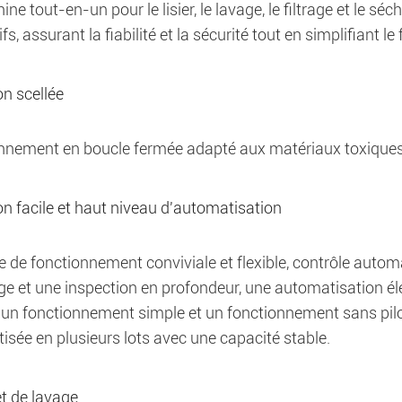
ne tout-en-un pour le lisier, le lavage, le filtrage et le s
ifs, assurant la fiabilité et la sécurité tout en simplifiant l
on scellée
nnement en boucle fermée adapté aux matériaux toxiques 
n facile et haut niveau d'automatisation
e de fonctionnement conviviale et flexible, contrôle auto
e et une inspection en profondeur, une automatisation élevé
é, un fonctionnement simple et un fonctionnement sans pil
sée en plusieurs lots avec une capacité stable.
et de lavage