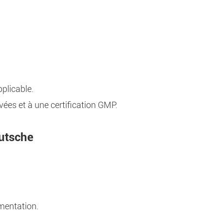
pplicable.
vées et à une certification GMP.
Nutsche
imentation.