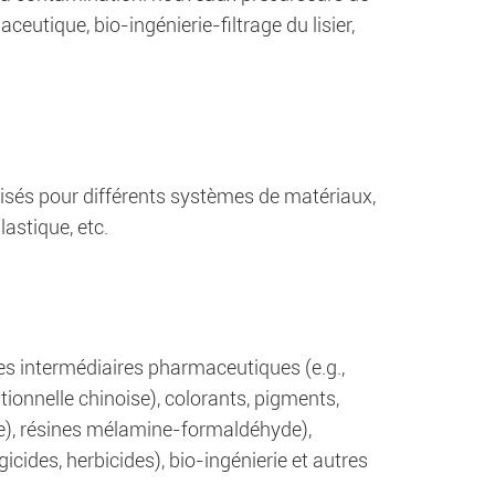
utique, bio-ingénierie-filtrage du lisier,
lisés pour différents systèmes de matériaux,
lastique, etc.
s intermédiaires pharmaceutiques (e.g.,
tionnelle chinoise), colorants, pigments,
ine), résines mélamine-formaldéhyde),
icides, herbicides), bio-ingénierie et autres