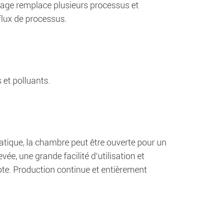
échage remplace plusieurs processus et
e flux de processus.
et polluants.
matique, la chambre peut être ouverte pour un
e, une grande facilité d'utilisation et
ote. Production continue et entièrement