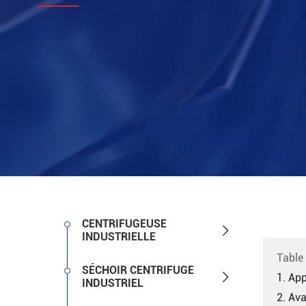
CENTRIFUGEUSE

INDUSTRIELLE
Table
SÉCHOIR CENTRIFUGE

1. App
INDUSTRIEL
2. Av