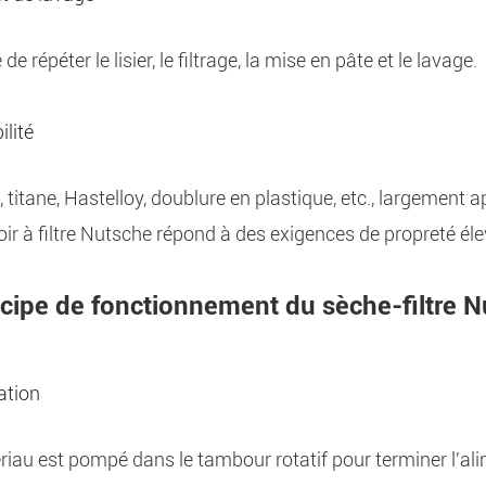
e répéter le lisier, le filtrage, la mise en pâte et le lavage.
ilité
 titane, Hastelloy, doublure en plastique, etc., largement a
ir à filtre Nutsche répond à des exigences de propreté éle
ncipe de fonctionnement du sèche-filtre 
ation
iau est pompé dans le tambour rotatif pour terminer l'al