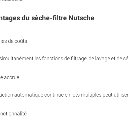
ntages du sèche-filtre Nutsche
es de coûts
 simultanément les fonctions de filtrage, de lavage et de
té accrue
ction automatique continue en lots multiples peut utilise
nctionnalité