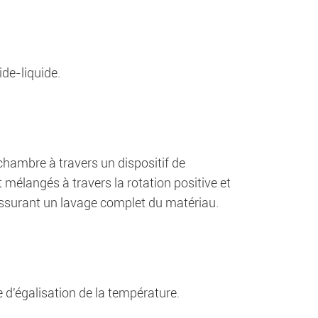
ide-liquide.
 chambre à travers un dispositif de
t mélangés à travers la rotation positive et
assurant un lavage complet du matériau.
d'égalisation de la température.