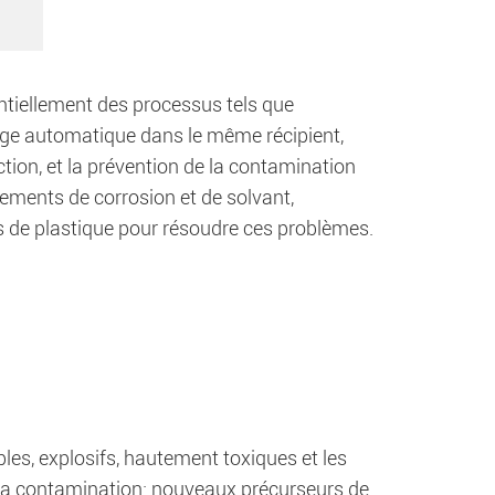
ntiellement des processus tels que
charge automatique dans le même récipient,
uction, et la prévention de la contamination
nements de corrosion et de solvant,
s de plastique pour résoudre ces problèmes.
bles, explosifs, hautement toxiques et les
 la contamination: nouveaux précurseurs de