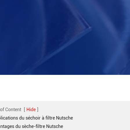
 of Content
[
Hide
]
lications du séchoir à filtre Nutsche
antages du sèche-filtre Nutsche