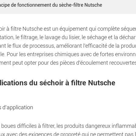
ncipe de fonctionnement du sèche-filtre Nutsche
oir à filtre Nutsche est un équipement qui complète séque
tation, le filtrage, le lavage du lisier, le séchage et la dé
ant le flux de processus, améliorant l'efficacité de la prod
le. Pour les entreprises chimiques avec de fortes environ
ement peut opter pour des pièces d'écoulement recouverte
ications du séchoir à filtre Nutsche
d'application
 boues difficiles à filtrer, les produits dangereux inflamma
ux avec des exigences de propreté qui ne permettent pas