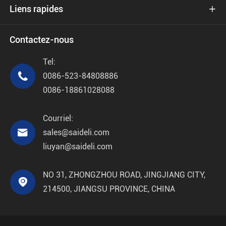
Liens rapides

Contactez-nous
Tel:

0086-523-84808886
0086-18861028088
Courriel:

sales@saideli.com
liuyan@saideli.com
NO 31, ZHONGZHOU ROAD, JINGJIANG CITY,

214500, JIANGSU PROVINCE, CHINA