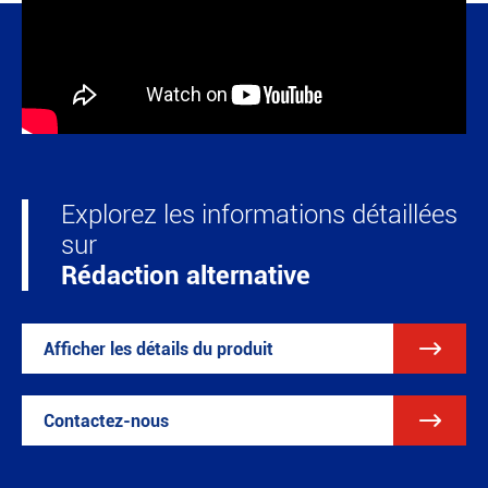
Explorez les informations détaillées
sur
Rédaction alternative

Afficher les détails du produit

Contactez-nous