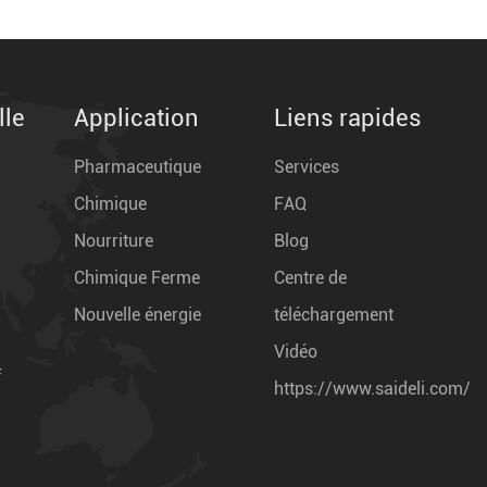
lle
Application
Liens rapides
Pharmaceutique
Services
Chimique
FAQ
Nourriture
Blog
Chimique Ferme
Centre de
Nouvelle énergie
téléchargement
Vidéo
f
https://www.saideli.com/