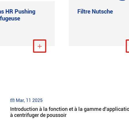
ns HR Pushing
Filtre Nutsche
ifugeuse
Voir plus

Voir p
Mar, 11 2025

Introduction à la fonction et à la gamme d'applicati
à centrifuger de poussoir