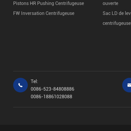
Pistons HR Pushing Centrifugeuse
ouverte
FW Inversation Centrifugeuse
Sac LD de lev
centrifugeus
Tel:

0086-523-84808886
0086-18861028088