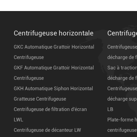
Centrifugeuse horizontale
Centrifug
GKC Automatique Grattoir Horizontal
Centrifugeus
Centrifugeuse
décharge de f
GKF Automatique Grattoir Horizontal
Sac à tractio
Centrifugeuse
décharge de 
GKH Automatique Siphon Horizontal
Centrifugeus
Gratteuse Centrifugeuse
décharge supé
Centrifugeuse de filtration d'écran
LB
LWL
Plate-forme 
Centrifugeuse de décanteur LW
centrifugeuse