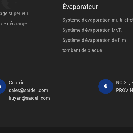
Évaporateur
age supérieur
Système d'évaporation multi-effe
e de décharge
Système d'évaporation MVR
Système d'évaporation de film
tombant de plaque
Courriel:
NO 31,


sales@saideli.com
PROVIN
liuyan@saideli.com