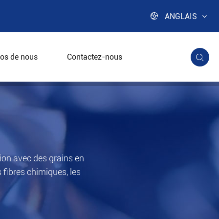

ANGLAIS
os de nous
Contactez-nous

sion avec des grains en
 fibres chimiques, les