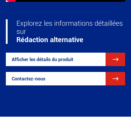
Explorez les informations détaillées
sur
Rédaction alternative

Afficher les détails du produit

Contactez-nous