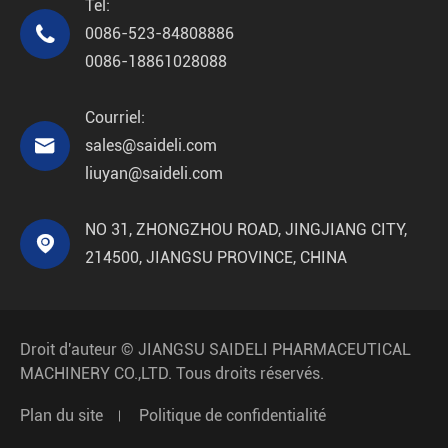
Tel:

0086-523-84808886
0086-18861028088
Courriel:

sales@saideli.com
liuyan@saideli.com
NO 31, ZHONGZHOU ROAD, JINGJIANG CITY,

214500, JIANGSU PROVINCE, CHINA
Droit d'auteur ©
JIANGSU SAIDELI PHARMACEUTICAL
MACHINERY CO.,LTD.
Tous droits réservés.
Plan du site
Politique de confidentialité