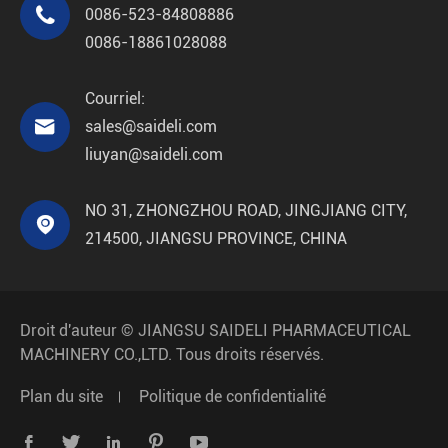

0086-523-84808886
0086-18861028088
Courriel:

sales@saideli.com
liuyan@saideli.com
NO 31, ZHONGZHOU ROAD, JINGJIANG CITY,

214500, JIANGSU PROVINCE, CHINA
Droit d'auteur ©
JIANGSU SAIDELI PHARMACEUTICAL
MACHINERY CO.,LTD.
Tous droits réservés.
Plan du site
Politique de confidentialité




