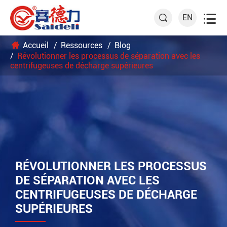

EN

Accueil
Ressources
Blog
Révolutionner les processus de séparation avec les
centrifugeuses de décharge supérieures
RÉVOLUTIONNER LES PROCESSUS
DE SÉPARATION AVEC LES
CENTRIFUGEUSES DE DÉCHARGE
SUPÉRIEURES