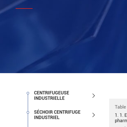
CENTRIFUGEUSE

INDUSTRIELLE
Table
SÉCHOIR CENTRIFUGE

1. 1. 
INDUSTRIEL
pharm