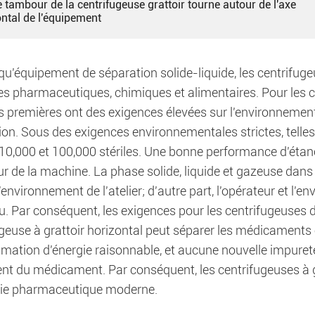
le tambour de la centrifugeuse grattoir tourne autour de l'axe
ontal de l'équipement
qu'équipement de séparation solide-liquide, les centrifuge
ies pharmaceutiques, chimiques et alimentaires. Pour les 
s premières ont des exigences élevées sur l'environnemen
on. Sous des exigences environnementales strictes, telles qu
 10,000 et 100,000 stériles. Une bonne performance d'étanch
eur de la machine. La phase solide, liquide et gazeuse dan
l'environnement de l'atelier; d'autre part, l'opérateur et l'
. Par conséquent, les exigences pour les centrifugeuses 
ugeuse à grattoir horizontal peut séparer les médicaments
ation d'énergie raisonnable, et aucune nouvelle impureté 
ent du médicament. Par conséquent, les centrifugeuses à g
trie pharmaceutique moderne.