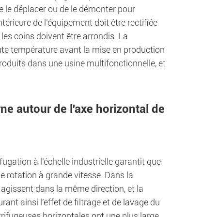
de le déplacer ou de le démonter pour
rieure de l'équipement doit être rectifiée
les coins doivent être arrondis. La
 haute température avant la mise en production
roduits dans une usine multifonctionnelle, et
rne autour de l'axe horizontal de
gation à l'échelle industrielle garantit que
de rotation à grande vitesse. Dans la
é agissent dans la même direction, et la
rant ainsi l'effet de filtrage et de lavage du
ntrifugeuses horizontales ont une plus large