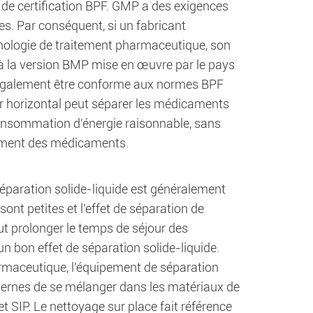
 de certification BPF. GMP a des exigences
ues. Par conséquent, si un fabricant
nologie de traitement pharmaceutique, son
à la version BMP mise en œuvre par le pays
 également être conforme aux normes BPF
oir horizontal peut séparer les médicaments
onsommation d'énergie raisonnable, sans
itement des médicaments.
séparation solide-liquide est généralement
sont petites et l'effet de séparation de
eut prolonger le temps de séjour des
n bon effet de séparation solide-liquide.
armaceutique, l'équipement de séparation
ternes de se mélanger dans les matériaux de
t SIP. Le nettoyage sur place fait référence