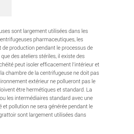
uses sont largement utilisées dans les
centrifugeuses pharmaceutiques, les
t de production pendant le processus de
e des ateliers stériles, il existe des
éité peut isoler efficacement l'intérieur et
s la chambre de la centrifugeuse ne doit pas
environnement extérieur ne pollueront pas le
doivent être hermétiques et standard. La
 ou les intermédiaires standard avec une
et pollution ne sera générée pendant le
rattoir sont largement utilisées dans