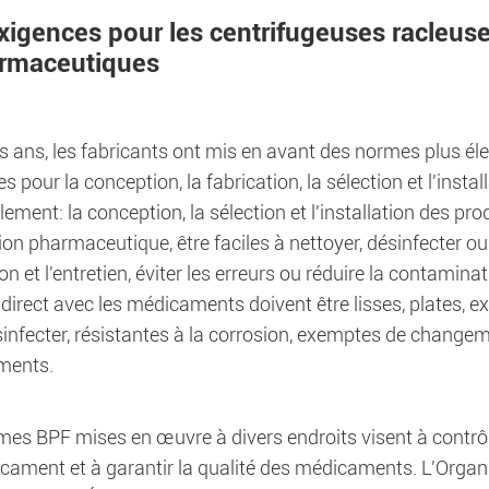
Exigences pour les centrifugeuses racleuse
rmaceutiques
es ans, les fabricants ont mis en avant des normes plus éle
s pour la conception, la fabrication, la sélection et l'ins
lement: la conception, la sélection et l'installation des p
on pharmaceutique, être faciles à nettoyer, désinfecter ou sté
on et l'entretien, éviter les erreurs ou réduire la contami
direct avec les médicaments doivent être lisses, plates, e
sinfecter, résistantes à la corrosion, exemptes de change
ments.
mes BPF mises en œuvre à divers endroits visent à contrôl
cament et à garantir la qualité des médicaments. L'Organi