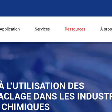
Application
Services
Ressources
À prop
ives à l'utilisation des centrifugeuses de raclage dans 
À L'UTILISATION DES
ACLAGE DANS LES INDUST
 CHIMIQUES