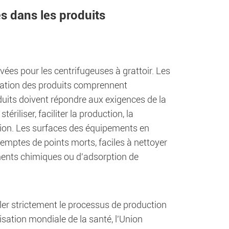
s dans les produits
vées pour les centrifugeuses à grattoir. Les
tallation des produits comprennent
roduits doivent répondre aux exigences de la
riliser, faciliter la production, la
nation. Les surfaces des équipements en
xemptes de points morts, faciles à nettoyer
ments chimiques ou d'adsorption de
er strictement le processus de production
sation mondiale de la santé, l'Union