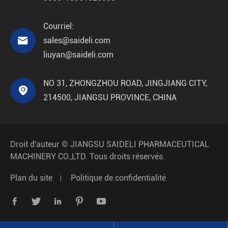
Courriel:

sales@saideli.com
liuyan@saideli.com
NO 31, ZHONGZHOU ROAD, JINGJIANG CITY,

214500, JIANGSU PROVINCE, CHINA
Droit d'auteur ©
JIANGSU SAIDELI PHARMACEUTICAL
MACHINERY CO.,LTD.
Tous droits réservés.
Plan du site
Politique de confidentialité




