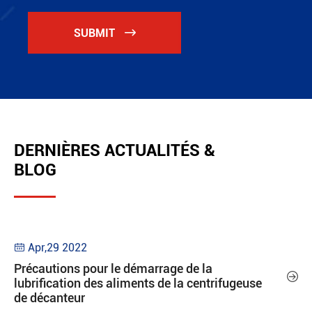
SUBMIT

DERNIÈRES ACTUALITÉS &
BLOG
Apr,29 2022

Précautions pour le démarrage de la

lubrification des aliments de la centrifugeuse
de décanteur