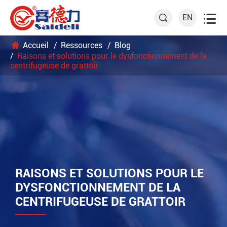

EN

Accueil
Ressources
Blog
Raisons et solutions pour le dysfonctionnement de la
centrifugeuse de grattoir
RAISONS ET SOLUTIONS POUR LE
DYSFONCTIONNEMENT DE LA
CENTRIFUGEUSE DE GRATTOIR