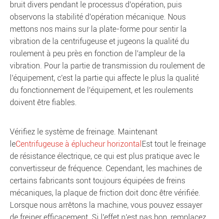
bruit divers pendant le processus d'opération, puis
observons la stabilité d'opération mécanique. Nous
mettons nos mains sur la plate-forme pour sentir la
vibration de la centrifugeuse et jugeons la qualité du
roulement à peu près en fonction de l'ampleur de la
vibration. Pour la partie de transmission du roulement de
l'équipement, c'est la partie qui affecte le plus la qualité
du fonctionnement de l'équipement, et les roulements
doivent être fiables.
Vérifiez le système de freinage. Maintenant
le
Centrifugeuse à éplucheur horizontal
Est tout le freinage
de résistance électrique, ce qui est plus pratique avec le
convertisseur de fréquence. Cependant, les machines de
certains fabricants sont toujours équipées de freins
mécaniques, la plaque de friction doit donc être vérifiée.
Lorsque nous arrêtons la machine, vous pouvez essayer
de freiner efficacement. Si l'effet n'est pas bon, remplacez