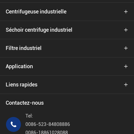
Centrifugeuse industrielle

Séchoir centrifuge industriel

Filtre industriel

Application

Liens rapides

Contactez-nous
Tel:

0086-523-84808886
0086-18861028088