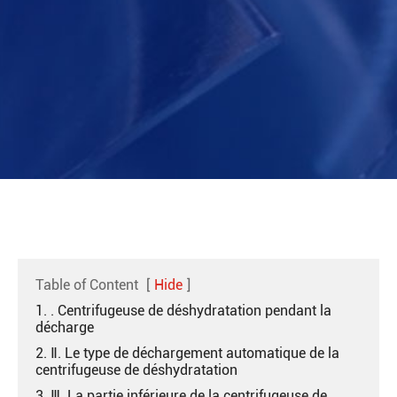
Table of Content
[
Hide
]
1. . Centrifugeuse de déshydratation pendant la
décharge
2. Ⅱ. Le type de déchargement automatique de la
centrifugeuse de déshydratation
3. Ⅲ. La partie inférieure de la centrifugeuse de