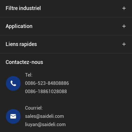
Filtre industriel

Application

Liens rapides

Contactez-nous
Tel:

0086-523-84808886
0086-18861028088
Courriel:

sales@saideli.com
liuyan@saideli.com