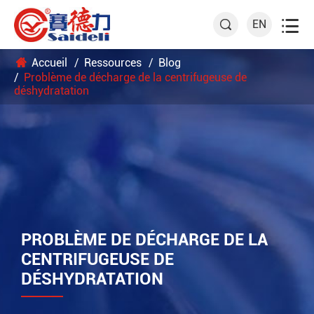

EN

Accueil
Ressources
Blog
Problème de décharge de la centrifugeuse de
déshydratation
PROBLÈME DE DÉCHARGE DE LA
CENTRIFUGEUSE DE
DÉSHYDRATATION