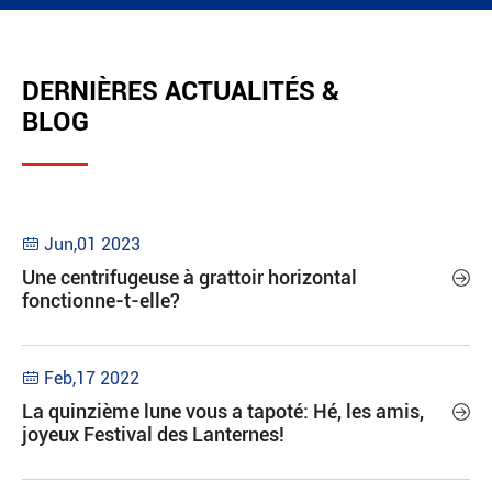
DERNIÈRES ACTUALITÉS &
BLOG
Jun,01 2023

Une centrifugeuse à grattoir horizontal

fonctionne-t-elle?
Feb,17 2022

La quinzième lune vous a tapoté: Hé, les amis,

joyeux Festival des Lanternes!