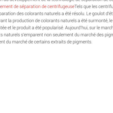
ement de séparation de centrifugeuse
Tels que les centri
paration des colorants naturels a été résolu. Le goulot d'é
nt la production de colorants naturels a été surmonté, le c
e et le produit a été popularisé. Aujourd'hui, sur le marc
s naturels s'emparent non seulement du marché des pigm
nt du marché de certains extraits de pigments.