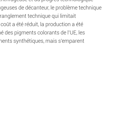
fugeuses de décanteur, le problème technique
tranglement technique qui limitait
oût a été réduit, la production a été
hé des pigments colorants de l'UE, les
ents synthétiques, mais s'emparent