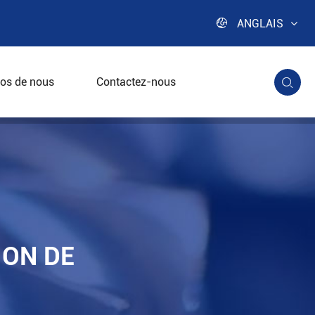

ANGLAIS
os de nous
Contactez-nous

ION DE