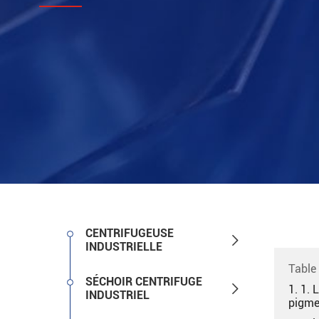
CENTRIFUGEUSE

INDUSTRIELLE
Table
SÉCHOIR CENTRIFUGE

1. 1. 
INDUSTRIEL
pigmen