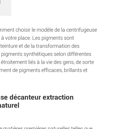
t
ment choisir le modèle de la centrifugeuse
 à votre place. Les pigments sont
 teinture et de la transformation des
t pigments synthétiques selon différentes
étroitement liés à la vie des gens, de sorte
ment de pigments efficaces, brillants et
use décanteur extraction
naturel
 matières premières naturelles telles que