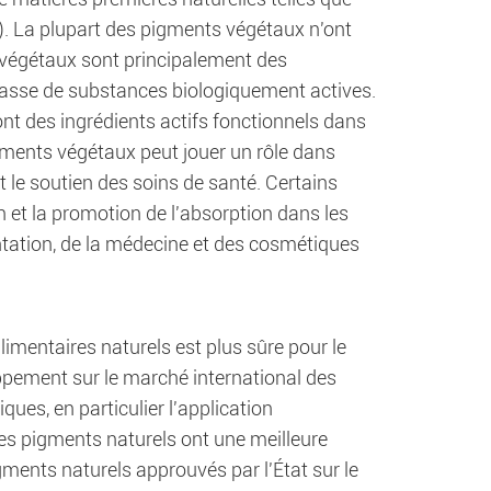
). La plupart des pigments végétaux n'ont
s végétaux sont principalement des
lasse de substances biologiquement actives.
nt des ingrédients actifs fonctionnels dans
gments végétaux peut jouer un rôle dans
t le soutien des soins de santé. Certains
on et la promotion de l'absorption dans les
entation, de la médecine et des cosmétiques
alimentaires naturels est plus sûre pour le
oppement sur le marché international des
es, en particulier l'application
es pigments naturels ont une meilleure
igments naturels approuvés par l'État sur le