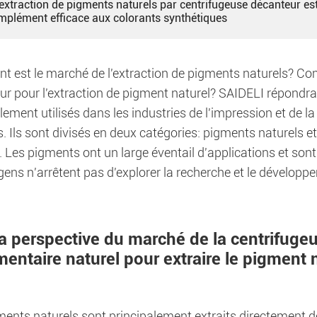
l'extraction de pigments naturels par centrifugeuse décanteur es
mplément efficace aux colorants synthétiques
 est le marché de l'extraction de pigments naturels? Com
ur pour l'extraction de pigment naturel? SAIDELI répondra
lement utilisés dans les industries de l'impression et de la
. Ils sont divisés en deux catégories: pigments naturels e
 Les pigments ont un large éventail d'applications et sont 
gens n'arrêtent pas d'explorer la recherche et le développe
La perspective du marché de la centrifuge
entaire naturel pour extraire le pigment 
ents naturels sont principalement extraits directement de