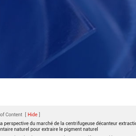
 of Content
[
Hide
]
La perspective du marché de la centrifugeuse décanteur extracti
taire naturel pour extraire le pigment naturel