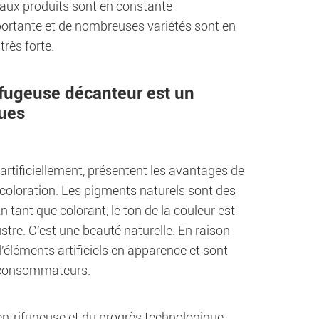
eaux produits sont en constante
ortante et de nombreuses variétés sont en
rès forte.
rifugeuse décanteur est un
ques
artificiellement, présentent les avantages de
coloration. Les pigments naturels sont des
 tant que colorant, le ton de la couleur est
lustre. C'est une beauté naturelle. En raison
d'éléments artificiels en apparence et sont
de consommateurs.
entrifugeuse et du progrès technologique