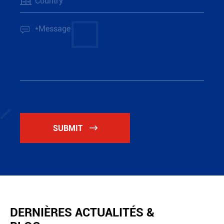

SUBMIT

DERNIÈRES ACTUALITÉS &