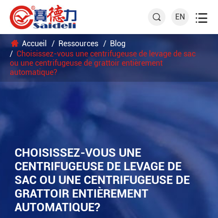

EN

Accueil
Ressources
Blog
Choisissez-vous une centrifugeuse de levage de sac
ou une centrifugeuse de grattoir entièrement
automatique?
CHOISISSEZ-VOUS UNE
CENTRIFUGEUSE DE LEVAGE DE
SAC OU UNE CENTRIFUGEUSE DE
GRATTOIR ENTIÈREMENT
AUTOMATIQUE?