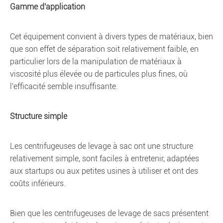
Gamme d'application
Cet équipement convient à divers types de matériaux, bien
que son effet de séparation soit relativement faible, en
particulier lors de la manipulation de matériaux à
viscosité plus élevée ou de particules plus fines, où
l'efficacité semble insuffisante.
Structure simple
Les centrifugeuses de levage à sac ont une structure
relativement simple, sont faciles à entretenir, adaptées
aux startups ou aux petites usines à utiliser et ont des
coûts inférieurs.
Bien que les centrifugeuses de levage de sacs présentent