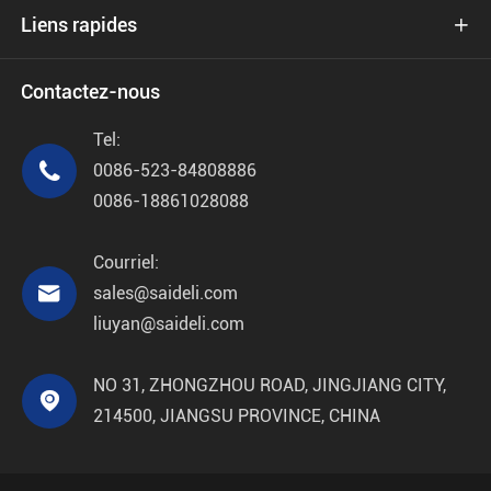
Liens rapides

Contactez-nous
Tel:

0086-523-84808886
0086-18861028088
Courriel:

sales@saideli.com
liuyan@saideli.com
NO 31, ZHONGZHOU ROAD, JINGJIANG CITY,

214500, JIANGSU PROVINCE, CHINA